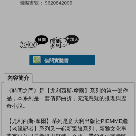
國際書號：
9620842006
試閲
加入閱讀紀錄
借閱實體書
內容簡介
《時間之門》是【尤利西斯‧摩爾】系列的第一部作
品，本系列是一套倩節曲折，充滿懸疑的推理與歷
奇小說。
【尤利西斯‧摩爾】系列是意大利出版社PIEMME繼
【老鼠記者】系列又一嶄新驚險系列，新雅文化事