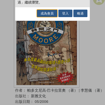
過」繼續瀏覽。
成為會員
登入
略過
作者：
帕多文尼高‧巴卡拉里奧 （著）
|
李慧儀 （著）
出版社：
新雅文化
出版日期：
05/2006