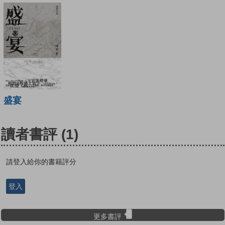
盛宴
讀者書評
(1)
請登入給你的書籍評分
登入
更多書評