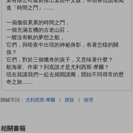
業有限公司最新推出繁體中文版，帶領各位讀者闖
進「時間之門」……
一扇傷痕累累的時間之門，
一個充滿玄機的古老山莊，
一艘沒有帆的夢想之船，
它們，與暗夜中出現的神祕身影，有著怎樣的關
係？
它們，對於三個獵奇的孩子，又意味著什麼？
航海家、作家？到底誰才是尤利西斯‧摩爾？
現在就讓我們一起去揭開謎團，開始不同尋常的歷
奇之旅……
關鍵字詞：
尤利西斯‧摩爾
|
懸疑
|
推理
相關書籍