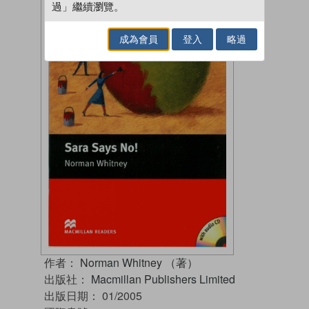
過」繼續瀏覽。
成為會員
登入
略過
作者：
Norman Whitney （著）
出版社：
Macmillan Publishers Limited
出版日期：
01/2005