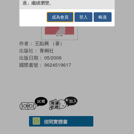
過」繼續瀏覽。
成為會員
登入
略過
作者：
王貽興 （著）
出版社：
青桐社
出版日期：
05/2006
國際書號：
9624519617
試閲
加入閱讀紀錄
借閱實體書