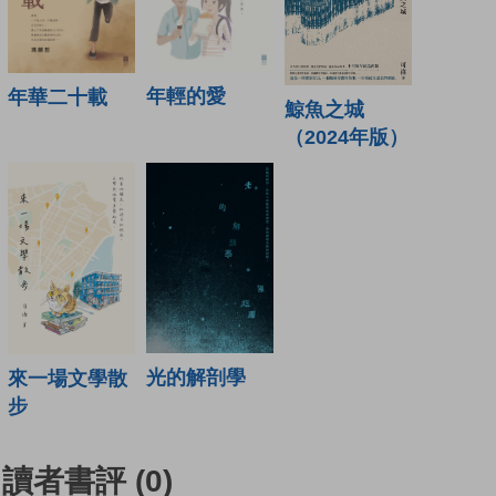
年輕的愛
年華二十載
鯨魚之城
（2024年版）
光的解剖學
來一場文學散
步
讀者書評
(0)