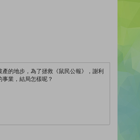
破產的地步，為了拯救《鼠民公報》，謝利
的事業，結局怎樣呢？