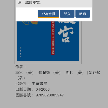
過」繼續瀏覽。
成為會員
登入
略過
作者：
章宏 （著）
|
偉趙微 （著）
|
周兵 （著）
|
陳連營
（著）
出版社：
中華書局
出版日期：
04/2006
國際書號：
9789628885947