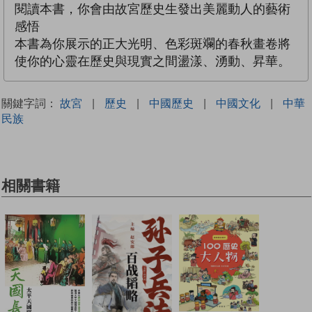
閱讀本書，你會由故宮歷史生發出美麗動人的藝術
感悟
本書為你展示的正大光明、色彩斑斕的春秋畫卷將
使你的心靈在歷史與現實之間盪漾、湧動、昇華。
關鍵字詞：
故宮
|
歷史
|
中國歷史
|
中國文化
|
中華
民族
相關書籍