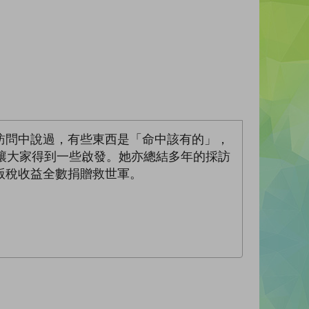
訪問中說過，有些東西是「命中該有的」，
讓大家得到一些啟發。她亦總結多年的採訪
版稅收益全數捐贈救世軍。