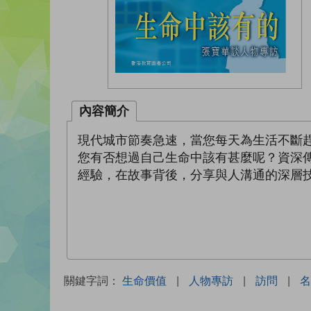
內容簡介
現代城市節奏急速，當您每天為生活不斷
您有否想過自己生命中該有甚麼呢？資深
經驗，在故事背後，分享與人溝通的深層
關鍵字詞：
生命價值
|
人物專訪
|
訪問
|
名