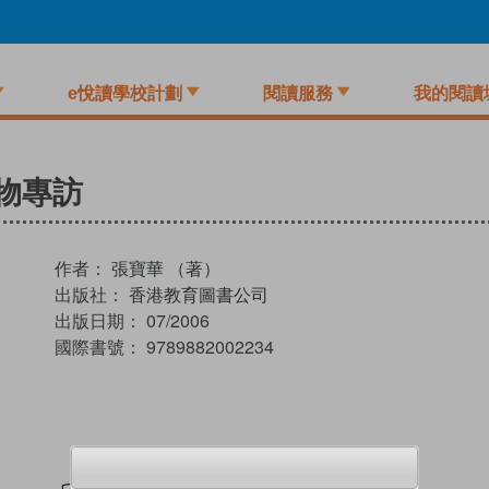
e悅讀學校計劃
閱讀服務
我的閱讀
物專訪
作者：
張寶華 （著）
出版社：
香港教育圖書公司
出版日期：
07/2006
國際書號：
9789882002234
試閲
加入閱讀紀錄