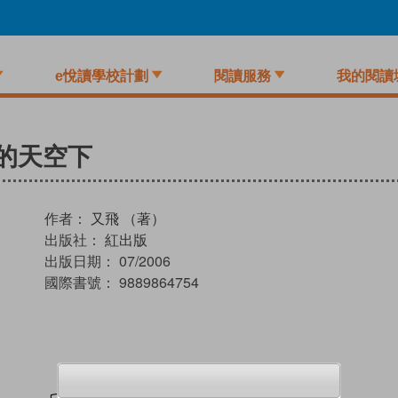
e悅讀學校計劃
閱讀服務
我的閱讀
的天空下
作者：
又飛 （著）
出版社：
紅出版
出版日期：
07/2006
國際書號：
9889864754
試閲
加入閱讀紀錄