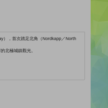
），首次踏足北角（Nordkapp／North
沿岸的北極城鎮觀光。