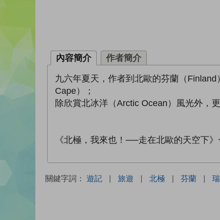
內容簡介
作者簡介
九六年夏天，作者到北歐的芬蘭（Finland）、
Cape）；
除欣賞北冰洋（Arctic Ocean）
《北極，我來也！──走在北歐的天空下》
關鍵字詞：
遊記
|
旅遊
|
北極
|
芬蘭
|
瑞