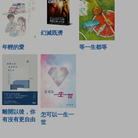
幻滅既濟
年輕的愛
等一生都等
離開以後，你
怎可以一生一
有沒有更自由
世