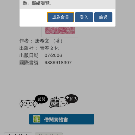
過」繼續瀏覽。
成為會員
登入
略過
作者：
唐希文 （著）
出版社：
青春文化
出版日期：
07/2006
國際書號：
9889918307
試閲
加入閱讀紀錄
借閱實體書