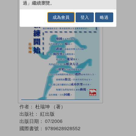
過」繼續瀏覽。
成為會員
登入
略過
作者：
杜瑞坤 （著）
出版社：
紅出版
出版日期：
07/2006
國際書號：
9789628928552