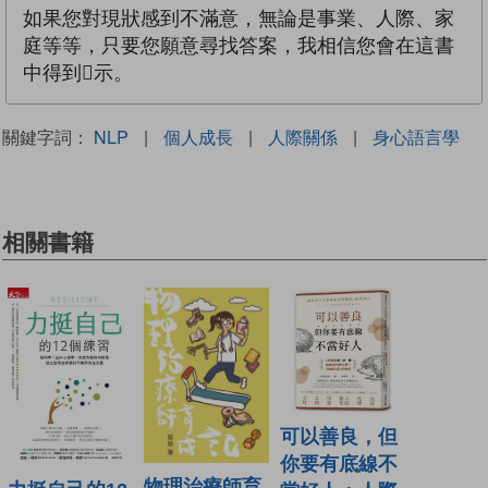
如果您對現狀感到不滿意，無論是事業、人際、家
庭等等，只要您願意尋找答案，我相信您會在這書
中得到示。
關鍵字詞：
NLP
|
個人成長
|
人際關係
|
身心語言學
相關書籍
可以善良，但
你要有底線不
物理治療師育