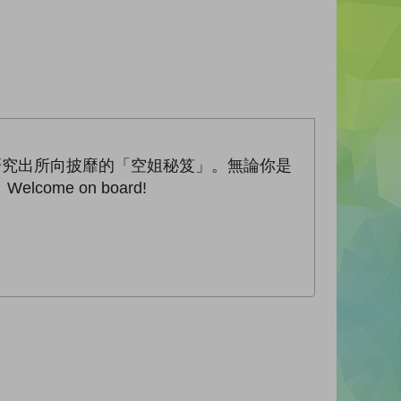
研究出所向披靡的「空姐秘笈」。無論你是
e on board!