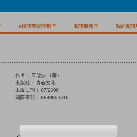
e悅讀學校計劃
閱讀服務
我的閱讀
作者：
唐啟詠 （著）
出版社：
青春文化
出版日期：
07/2006
國際書號：
9889902516
試閲
加入閱讀紀錄