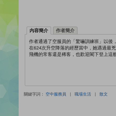
內容簡介
作者簡介
作者通過了空服員的「驚嚇訓練班」以後，正式
在624次升空降落的經歷當中，她遇過最
飛機的常客還是稀客，也歡迎閣下登上這艘「吱
關鍵字詞：
空中服務員
|
職場生活
|
散文