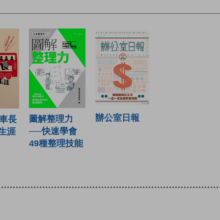
辦公室日報
圖解整理力
士車長
──快速學會
生涯
49種整理技能