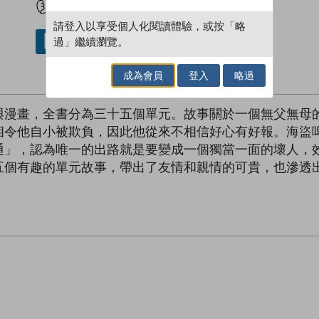
請登入以享受個人化閱讀體驗，或按「略
過」繼續瀏覽。
借閱實體書
成為會員
登入
略過
與漫畫，全書分為三十五個單元。故事關於一個無父無母
相令他自小被欺負，因此他從來不相信好心有好報。海盜
通」，認為唯一的出路就是要變成一個獨當一面的壞人，
五個有趣的單元故事，帶出了友情和親情的可貴，也滲透