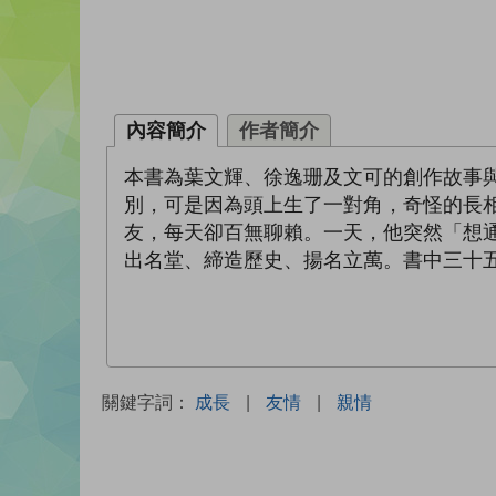
內容簡介
作者簡介
本書為葉文輝、徐逸珊及文可的創作故事
別，可是因為頭上生了一對角，奇怪的長
友，每天卻百無聊賴。一天，他突然「想
出名堂、締造歷史、揚名立萬。書中三十
關鍵字詞：
成長
|
友情
|
親情