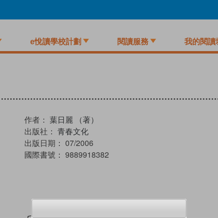
e悅讀學校計劃
閱讀服務
我的閱讀
作者：
葉日麗 （著）
出版社：
青春文化
出版日期：
07/2006
國際書號：
9889918382
試閲
加入閱讀紀錄