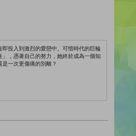
旋即投入到激烈的愛戀中。可惜時代的巨輪
姓」，憑著自己的努力，她終於成為一個知
還是一次更傷痛的別離？