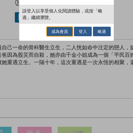
請登入以享受個人化閱讀體驗，或按「略
過」繼續瀏覽。
借閱實體書
成為會員
登入
略過
過自己一命的骨科醫生立生，二人恍如命中注定的戀人，
爸爸因為股災而自殺，她亦由千金小姐成為一個「平民百
讓她重遇立生。一隔十年，這次重遇是一次永恆的相聚，