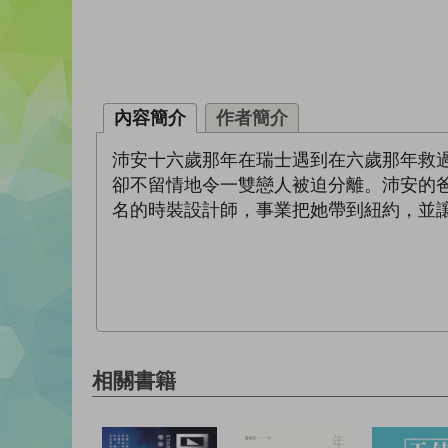
內容簡介
作者簡介
沛安十六歲那年在瑞士遇到在六歲那年救
卻不留情地令一雙戀人被迫分離。沛安的
名的時裝設計師，事業把她帶到紐約，並
相關書籍