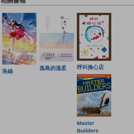
相關書籍
呼叫換心店
孤島的溫柔
洛絲
Master
Builders