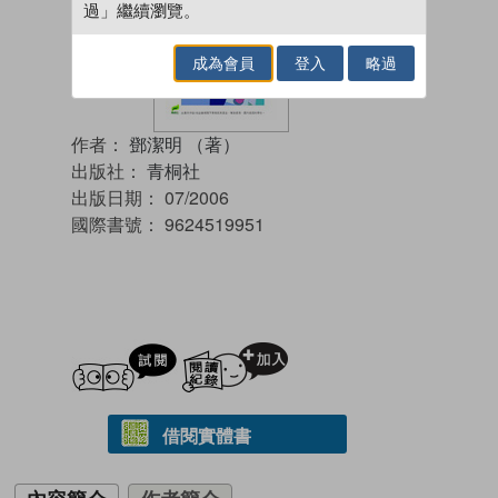
過」繼續瀏覽。
成為會員
登入
略過
作者：
鄧潔明 （著）
出版社：
青桐社
出版日期：
07/2006
國際書號：
9624519951
試閲
加入閱讀紀錄
借閱實體書