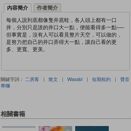
內容簡介
作者簡介
每個人說到底都像隻井底蛙，各人頭上都有一口
井，分別只是誰的井口大一點，便能看得多一點──
但事實是，沒有人可以看見整片天空，可以做的，
是努力把自己的井口弄得大一點，讓自己看的更
多、更寬、更美。
關鍵字詞：
二房客
|
散文
|
Wasabi
|
短期租約
|
聲音
專欄
相關書籍