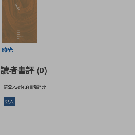
時光
讀者書評
(0)
請登入給你的書籍評分
登入