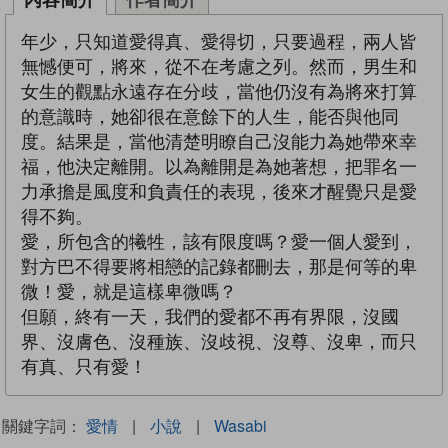
年少，只知道愛得真、愛得切，只要過程，兩人皆
無憾便可，將來，從不在考慮之列。然而，男生和
女生的觀點永遠存在分歧，當他仍沒有為將來打算
的意識時，她卻很在意餘下的人生，能否與他同
度。結果是，當他清楚明瞭自己沒能力為她帶來幸
福，他決定離開。以為離開是為她著想，把罪名一
力承擔是風度和負責任的表現，後來才醒覺只是愛
得不夠。
愛，所包含的犧牲，該有限度嗎？愛一個人愛到，
對方巴不得要將相戀的記錄都刪去，那是何等的卑
微！愛，就是這樣卑微嗎？
但願，終有一天，我們的愛都不再有界限，沒國
界、沒膚色、沒種族、沒歧視、沒尊、沒卑，而只
有真、只有愛！
關鍵字詞：
愛情
|
小說
|
Wasabi