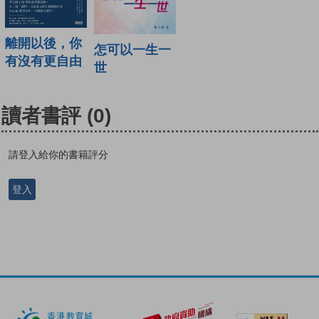
離開以後，你
怎可以一生一
有沒有更自由
世
讀者書評
(0)
請登入給你的書籍評分
登入