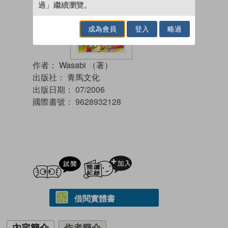
過」繼續瀏覽。
成為會員
登入
略過
作者：
Wasabi （著）
出版社：
青馬文化
出版日期：
07/2006
國際書號：
9628932128
試閲
加入閱讀紀錄
借閱實體書
內容簡介
作者簡介