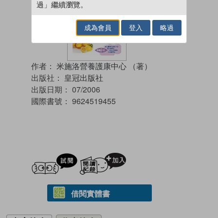
過」繼續瀏覽。
成為會員
登入
略過
作者：
米施洛營養護康中心 （著）
出版社：
皇冠出版社
出版日期：
07/2006
國際書號：
9624519455
試閲
加入閱讀紀錄
借閱實體書