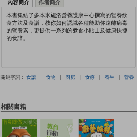
內容簡介
作者簡介
本書集結了多本米施洛營養護康中心撰寫的營養飲
食方法及食譜，教你如何認識各種能助你遠離病毒
的營養素，更提供一系列的煮食小貼士及健康快捷
的食譜。
關鍵字詞：
食譜
|
食物
|
廚房
|
食療
|
養生
|
營養
相關書籍