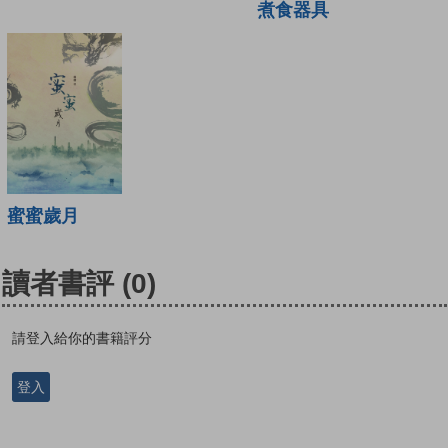
煮食器具
蜜蜜歲月
讀者書評
(0)
請登入給你的書籍評分
登入