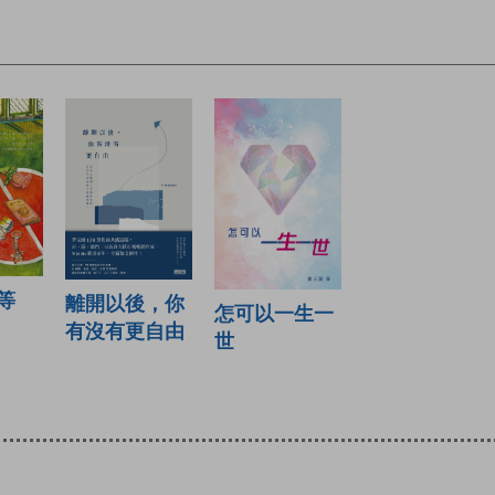
等
離開以後，你
怎可以一生一
有沒有更自由
世