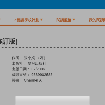
e悅讀學校計劃
閱讀服務
我的閱讀
(修訂版)
作者：
張小嫻 （著）
出版社：
皇冠出版社
出版日期：
07/2006
國際書號：
9889902583
叢書：
Channel A