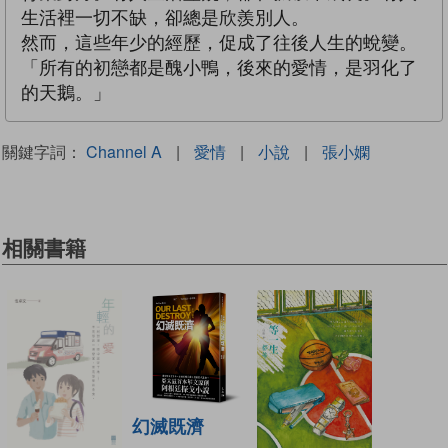
生活裡一切不缺，卻總是欣羨別人。
然而，這些年少的經歷，促成了往後人生的蛻變。
「所有的初戀都是醜小鴨，後來的愛情，是羽化了
的天鵝。」
關鍵字詞：
Channel A
|
愛情
|
小說
|
張小嫻
相關書籍
幻滅既濟