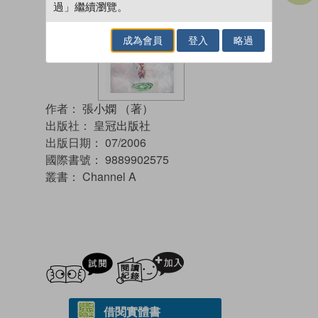
過」繼續瀏覽。
成為會員
登入
略過
作者：
張小嫻 （著）
出版社：
皇冠出版社
出版日期：
07/2006
國際書號：
9889902575
叢書：
Channel A
試閲
加入閱讀紀錄
借閱實體書