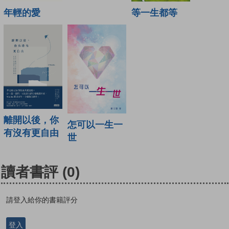
年輕的愛
等一生都等
離開以後，你
怎可以一生一
有沒有更自由
世
讀者書評
(0)
請登入給你的書籍評分
登入