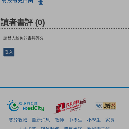
有沒有更自由
世
讀者書評
(0)
請登入給你的書籍評分
登入
關於教城
最新消息
教師
中學生
小學生
家長
人才招募
聯絡我們
服務承諾
教城電子報