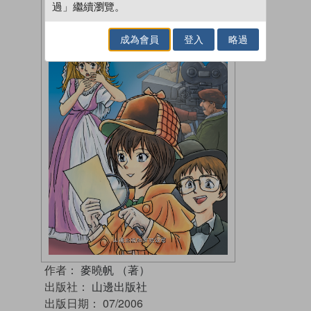
過」繼續瀏覽。
成為會員
登入
略過
作者：
麥曉帆 （著）
出版社：
山邊出版社
出版日期：
07/2006