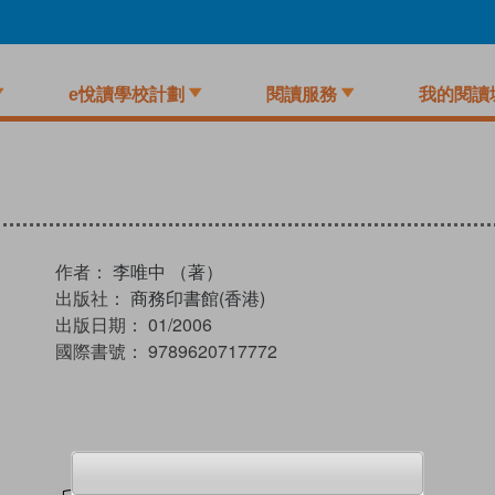
e悅讀學校計劃
閱讀服務
我的閱讀
作者：
李唯中 （著）
出版社：
商務印書館(香港)
出版日期：
01/2006
國際書號：
9789620717772
試閲
加入閱讀紀錄