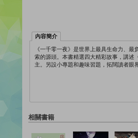
內容簡介
《一千零一夜》是世界上最具生命力、最
索的源頭。本書精選四大精彩故事，講述
主。另設小專題和趣味習題，拓闊讀者眼
相關書籍