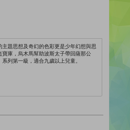
的主題思想及奇幻的色彩更是少年幻想與思
盜寶庫，烏木馬幫助波斯太子帶回薩那公
」系列第一級，適合九歲以上兒童。