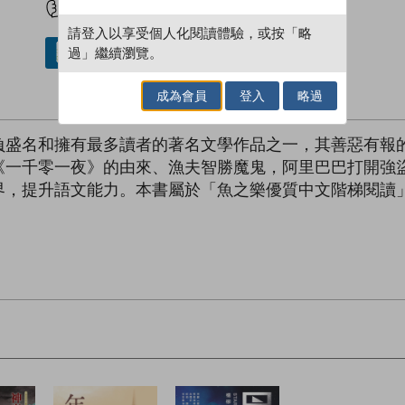
請登入以享受個人化閱讀體驗，或按「略
過」繼續瀏覽。
借閱實體書
成為會員
登入
略過
負盛名和擁有最多讀者的著名文學作品之一，其善惡有報
《一千零一夜》的由來、漁夫智勝魔鬼，阿里巴巴打開強
界，提升語文能力。本書屬於「魚之樂優質中文階梯閱讀