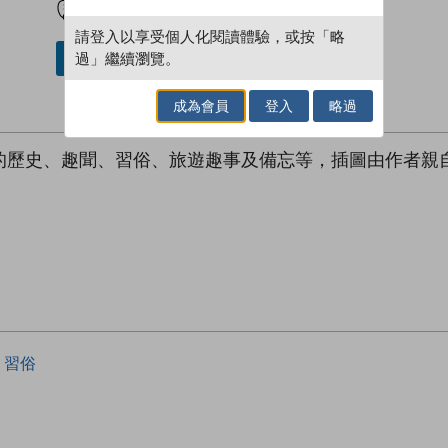
請登入以享受個人化閱讀體驗，或按「略
過」繼續瀏覽。
借閱實體書
成為會員
登入
略過
的歷史、趣聞、習俗、旅遊趣事及備忘等，插圖由作者親
習俗