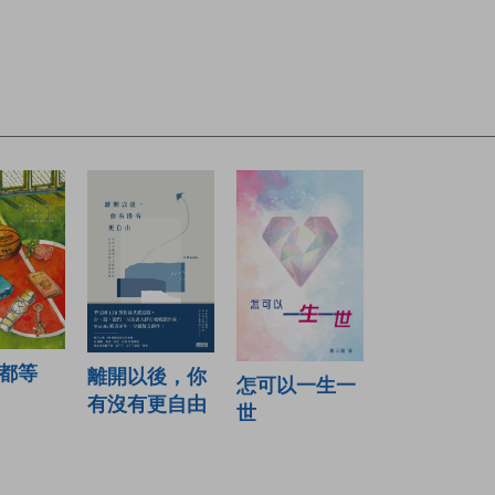
都等
離開以後，你
怎可以一生一
有沒有更自由
世