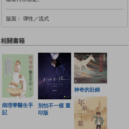
版面：
彈性／流式
相關書籍
神奇的壯錦
病理學醫生手
別怕不一樣 重
記
印版