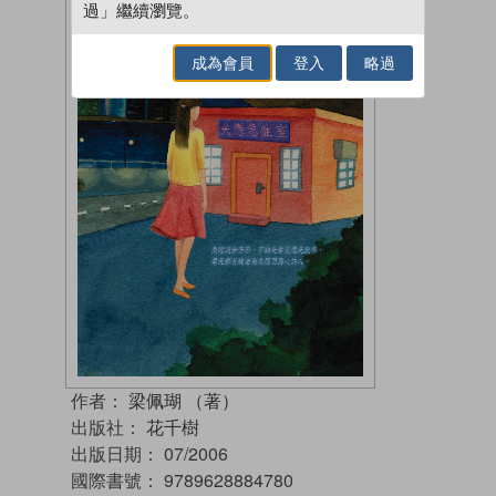
過」繼續瀏覽。
成為會員
登入
略過
作者：
梁佩瑚 （著）
出版社：
花千樹
出版日期：
07/2006
國際書號：
9789628884780