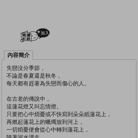
加入閱讀紀錄
內容簡介
失戀沒分季節，
不論是春夏還是秋冬，
每天都有趕著為失戀而傷心的人。
在古老的傳說中，
這蓮花燈又叫忘情燈。
只要把心中煩憂或不快寫到朵朵紙蓮花上，
再燃起蓮花上的蠟燭放到河上，
一切煩憂便會從心中轉到蓮花上，
隨著河水漂走。