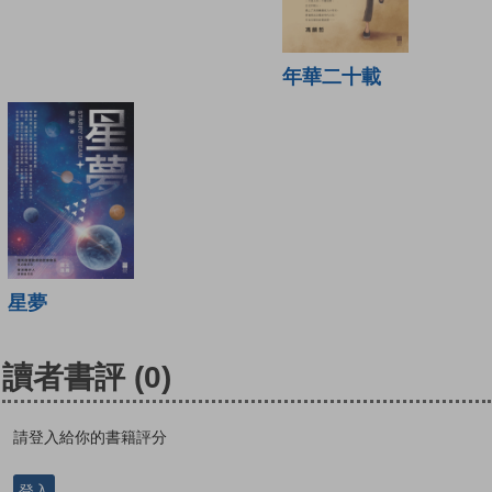
年華二十載
星夢
讀者書評
(0)
請登入給你的書籍評分
登入