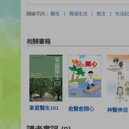
關鍵字詞：
醫生
|
職場生活
|
散文
|
生活紀
相關書籍
家庭醫生101
愈醫愈開心
神醫俠侶