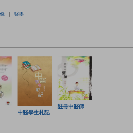
錄
|
醫學
註冊中醫師
中醫學生札記