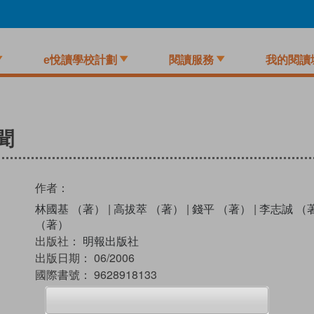
e悅讀學校計劃
閱讀服務
我的閱讀
聞
作者：
林國基 （著）
|
高拔萃 （著）
|
錢平 （著）
|
李志誠 （
（著）
出版社：
明報出版社
出版日期：
06/2006
國際書號：
9628918133