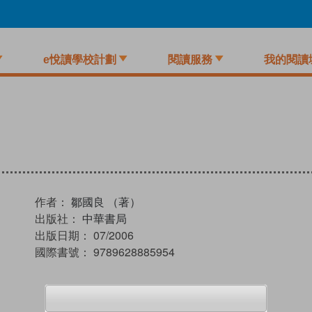
e悅讀學校計劃
閱讀服務
我的閱讀
作者：
鄒國良 （著）
出版社：
中華書局
出版日期：
07/2006
國際書號：
9789628885954