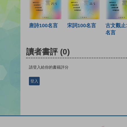
宋詞100名言
古文觀止1
唐詩100名言
名言
讀者書評
(0)
請登入給你的書籍評分
登入