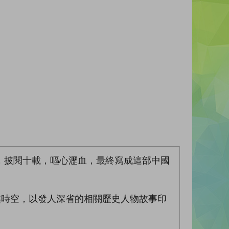
，披閱十載，嘔心瀝血，最終寫成這部中國
越時空，以發人深省的相關歷史人物故事印