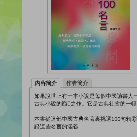
內容簡介
作者簡介
如果說世上有一本小說是每個中國讀書人
古典小說的巔之作。它是古典社會的一
本書從這部中國古典名著裏挑選100句精
證這些名言的涵義：