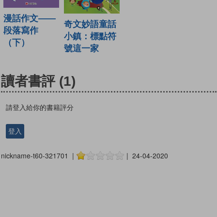
漫話作文——
奇文妙語童話
段落寫作
小鎮：標點符
（下）
號這一家
讀者書評
(1)
請登入給你的書籍評分
登入
nickname-t60-321701 |
| 24-04-2020