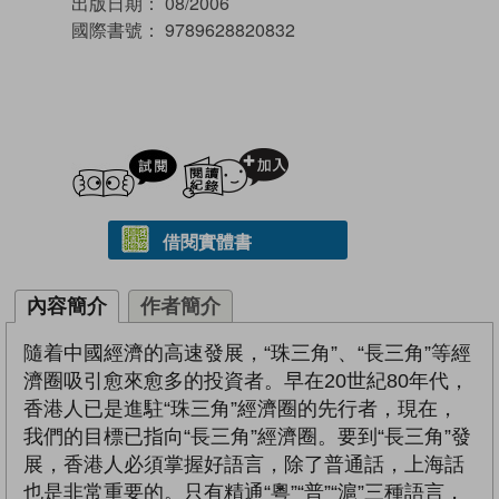
出版日期：
08/2006
國際書號：
9789628820832
試閲
加入閱讀紀錄
借閱實體書
內容簡介
作者簡介
隨着中國經濟的高速發展，“珠三角”、“長三角”等經
濟圈吸引愈來愈多的投資者。早在20世紀80年代，
香港人已是進駐“珠三角”經濟圈的先行者，現在，
我們的目標已指向“長三角”經濟圈。要到“長三角”發
展，香港人必須掌握好語言，除了普通話，上海話
也是非常重要的。只有精通“粵”“普”“滬”三種語言，