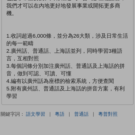
我們才可以在內地更好地發展事業或開拓更多商
機。
1.收詞超過6,000條，並分為26大類，涉及日常生活
的每一範疇
2.廣州話、普通話、上海話並列，同時學習3種語
言，互相對照
3.每個詞條分別加注廣州話、普通話及上海話的拼
音，做到可認、可讀、可懂
4.編有以廣州話為座標的檢索系統，方便查閱
5.附有廣州話、普通話及上海話的拼音方案，有利
學習
關鍵字詞：
語文學習
|
粵語
|
普通話
|
粵普對照