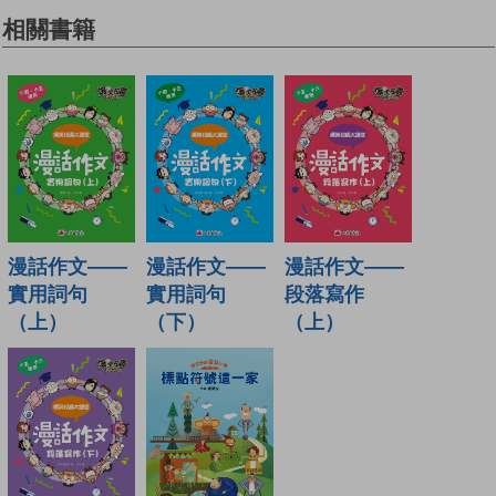
相關書籍
漫話作文——
漫話作文——
漫話作文——
實用詞句
實用詞句
段落寫作
（上）
（下）
（上）