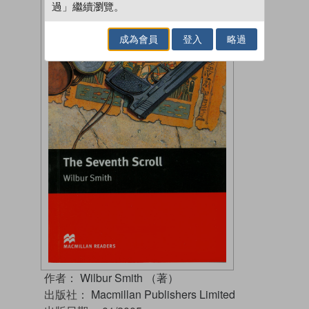
過」繼續瀏覽。
成為會員
登入
略過
作者：
Wilbur Smith （著）
出版社：
Macmillan Publishers Limited