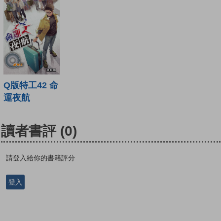
Q版特工42 命
運夜航
讀者書評
(0)
請登入給你的書籍評分
登入