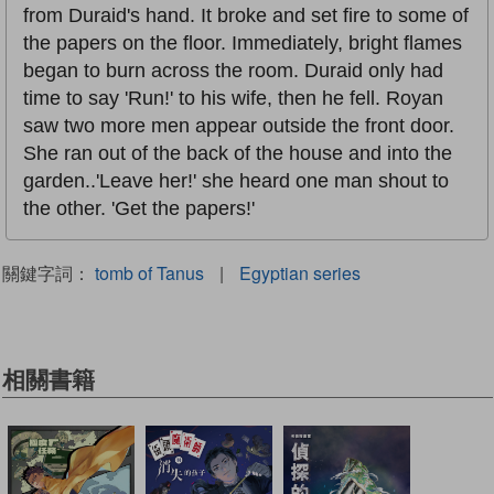
from Duraid's hand. It broke and set fire to some of
the papers on the floor. Immediately, bright flames
began to burn across the room. Duraid only had
time to say 'Run!' to his wife, then he fell. Royan
saw two more men appear outside the front door.
She ran out of the back of the house and into the
garden..'Leave her!' she heard one man shout to
the other. 'Get the papers!'
關鍵字詞：
tomb of Tanus
|
Egyptian series
相關書籍