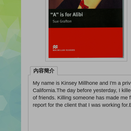
內容簡介
My name is Kinsey Millhone and I'm a privat
California.The day before yesterday, I kil
of friends. Killing someone has made me fe
report for the client that I was working for.