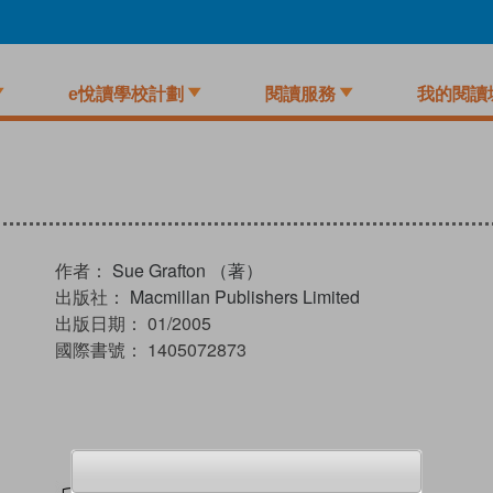
e悅讀學校計劃
閱讀服務
我的閱讀
作者：
Sue Grafton （著）
出版社：
Macmillan Publishers Limited
出版日期：
01/2005
國際書號：
1405072873
試閲
加入閱讀紀錄