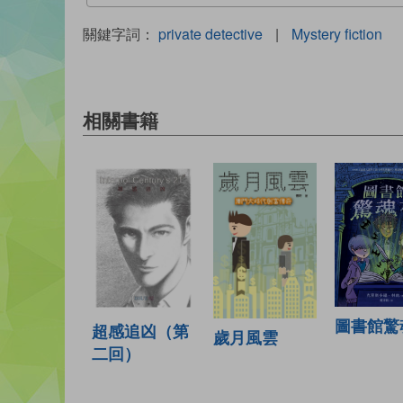
關鍵字詞：
private detective
|
Mystery fiction
相關書籍
圖書館驚
超感追凶（第
歲月風雲
二回）