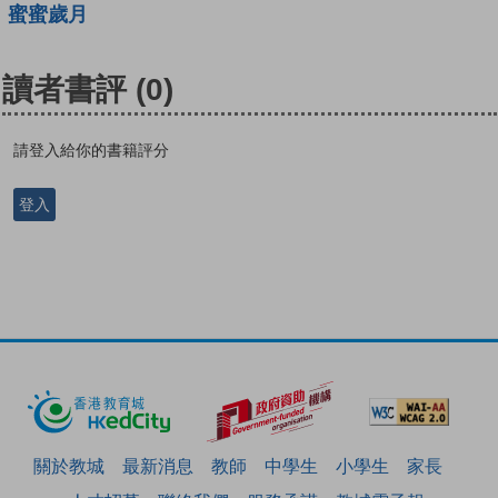
蜜蜜歲月
讀者書評
(0)
請登入給你的書籍評分
登入
關於教城
最新消息
教師
中學生
小學生
家長