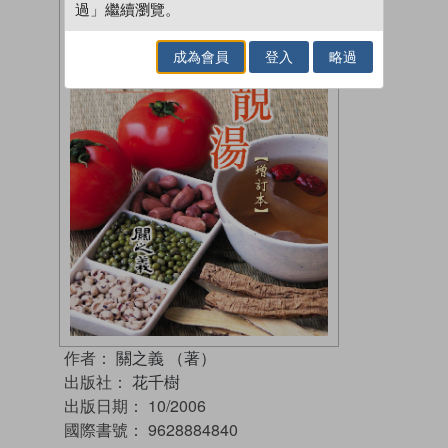
過」繼續瀏覽。
成為會員
登入
略過
作者：
關之義 （著）
出版社：
花千樹
出版日期：
10/2006
國際書號：
9628884840