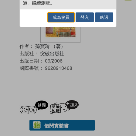
過」繼續瀏覽。
成為會員
登入
略過
作者：
孫寶玲 （著）
出版社：
突破出版社
出版日期：
09/2006
國際書號：
9628913468
試閲
加入閱讀紀錄
借閱實體書