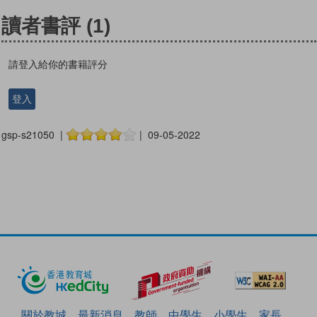
讀者書評
(1)
請登入給你的書籍評分
登入
gsp-s21050 |
| 09-05-2022
關於教城
最新消息
教師
中學生
小學生
家長