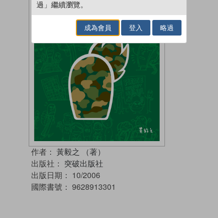
過」繼續瀏覽。
成為會員
登入
略過
作者：
黃毅之 （著）
出版社：
突破出版社
出版日期：
10/2006
國際書號：
9628913301