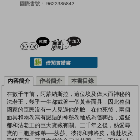
國際書號：
9622385842
試閲
加入閱讀紀錄
借閱實體書
內容簡介
作者簡介
本書目錄
在數千年前，阿蒙納斯拉，這位埃及偉大而神秘的
法老王，幾乎一生都戴著一個黃金面具，因此整個
國家的臣民沒有一人見過他的臉。在他死後，兩個
面具和兩卷寫有謎語的神秘卷軸成為隨葬品，這些
都和法老王的巨大寶藏有關。三千年之後，熱愛尋
寶的三胞胎姊弟──莎莎、彼得和弗洛皮，遠赴埃及