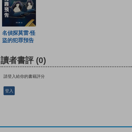
名偵探莫雷‧怪
盜的犯罪預告
讀者書評
(0)
請登入給你的書籍評分
登入