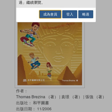
過」繼續瀏覽。
成為會員
登入
略過
作者：
Thomas Brezina （著）
|
袁璟 （著）
|
張強 （著）
出版社：
和平圖書
出版日期：
11/2006