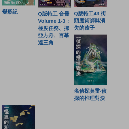
變形記
Q版特工43 街
Q版特工 合冊
頭魔術師與消
Volume 1-3：
失的孩子
極度任務、挪
亞方舟、百慕
達三角
名偵探莫雷‧偵
探的推理對決