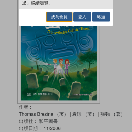
過」繼續瀏覽。
成為會員
登入
略過
作者：
Thomas Brezina （著）
|
袁璟 （著）
|
張強 （著）
出版社：
和平圖書
出版日期：
11/2006