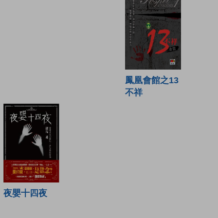
鳳凰會館之13
不祥
夜嬰十四夜