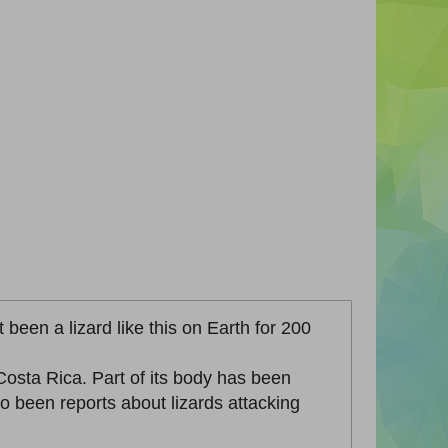
t been a lizard like this on Earth for 200
Costa Rica. Part of its body has been
o been reports about lizards attacking