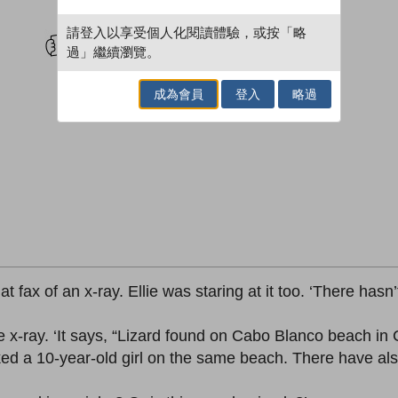
試閲
加入閱讀紀錄
請登入以享受個人化閱讀體驗，或按「略
過」繼續瀏覽。
成為會員
登入
略過
 fax of an x-ray. Ellie was staring at it too. ‘There hasn’
e x-ray. ‘It says, “Lizard found on Cabo Blanco beach in 
cked a 10-year-old girl on the same beach. There have als