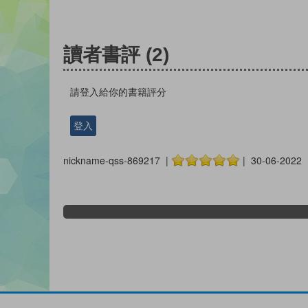
讀者書評
(2)
請登入給你的書籍評分
登入
nickname-qss-869217 |
| 30-06-2022