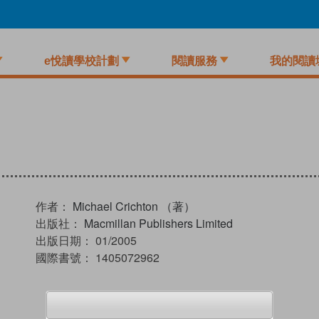
e悅讀學校計劃
閱讀服務
我的閱讀
作者：
Michael Crichton （著）
出版社：
Macmillan Publishers Limited
出版日期：
01/2005
國際書號：
1405072962