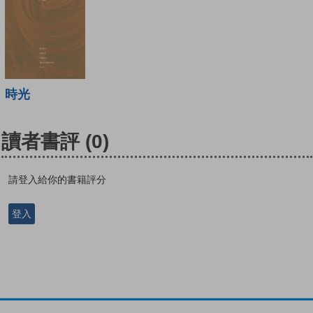
時光
讀者書評
(0)
請登入給你的書籍評分
登入