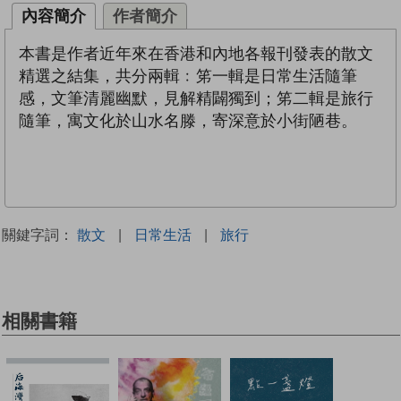
內容簡介
作者簡介
本書是作者近年來在香港和內地各報刊發表的散文
精選之結集，共分兩輯﹕笫一輯是日常生活隨筆
感，文筆清麗幽默，見解精闢獨到；笫二輯是旅行
隨筆，寓文化於山水名滕，寄深意於小街陋巷。
關鍵字詞：
散文
|
日常生活
|
旅行
相關書籍