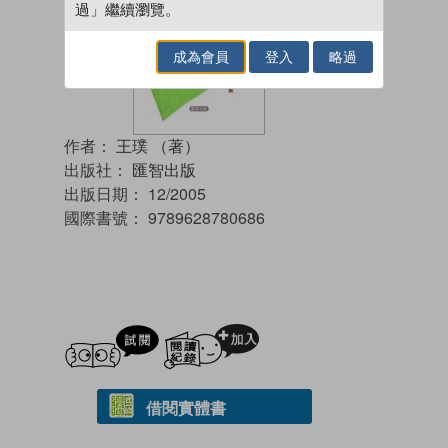
過」繼續瀏覽。
成為會員
登入
略過
作者：
王璞 （著）
出版社：
匯智出版
出版日期：
12/2005
國際書號：
9789628780686
試閲
加入閱讀紀錄
借閱實體書