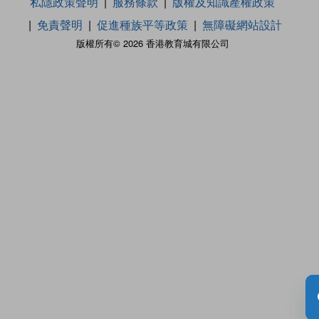
私隱政策聲明
服務條款
版權及知識產權政策
免責聲明
促進種族平等政策
無障礙網站設計
版權所有© 2026 香港教育城有限公司