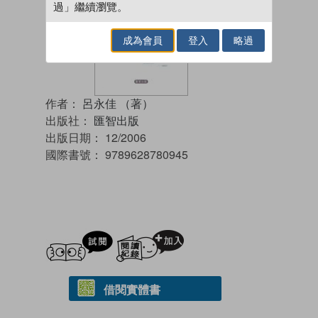
過」繼續瀏覽。
成為會員
登入
略過
作者：
呂永佳 （著）
出版社：
匯智出版
出版日期：
12/2006
國際書號：
9789628780945
試閲
加入閱讀紀錄
借閱實體書