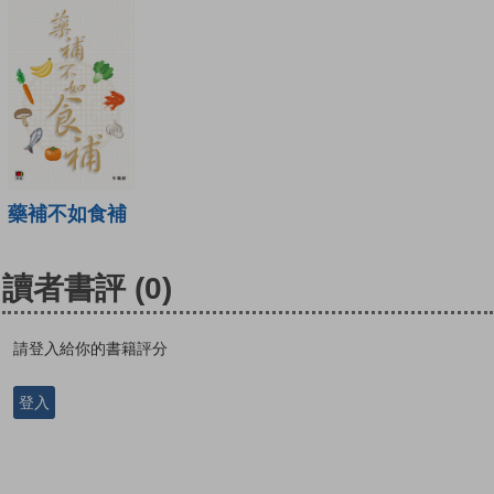
藥補不如食補
讀者書評
(0)
請登入給你的書籍評分
登入