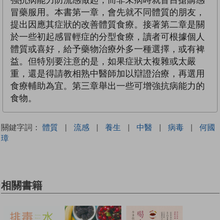
冒藥服用。本書第一章，會先就不同體質的朋友，
提出因應其症狀的改善體質食療。接著第二章是關
於一些初起感冒輕症的分型食療，讀者可根據個人
體質或喜好，給予藥物治療外多一種選擇，或有裨
益。但特別要注意的是，如果症狀太複雜或太嚴
重，還是得請教相熟中醫師加以辯證治療，再選用
食療輔助為宜。第三章舉出一些可增強抗病能力的
食物。
關鍵字詞：
體質
|
流感
|
養生
|
中醫
|
病毒
|
何國
璋
相關書籍