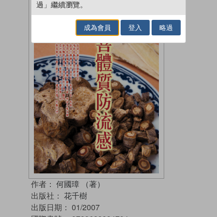
過」繼續瀏覽。
成為會員
登入
略過
作者：
何國璋 （著）
出版社：
花千樹
出版日期：
01/2007