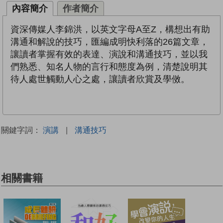
內容簡介
作者簡介
資深傳媒人李錦洪，以英文字母A至Z，構想出有助
溝通和解說的技巧，匯編成明快利落的26篇文章，
讓讀者掌握有效的表達、演說和溝通技巧，並以我
們熟悉、知名人物的言行和態度為例，清楚說明其
待人處世觸動人心之處，讓讀者欣賞及學傚。
關鍵字詞：
演講
|
溝通技巧
相關書籍