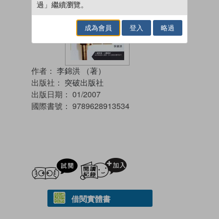
過」繼續瀏覽。
成為會員
登入
略過
作者：
李錦洪 （著）
出版社：
突破出版社
出版日期：
01/2007
國際書號：
9789628913534
試閲
加入閱讀紀錄
借閱實體書