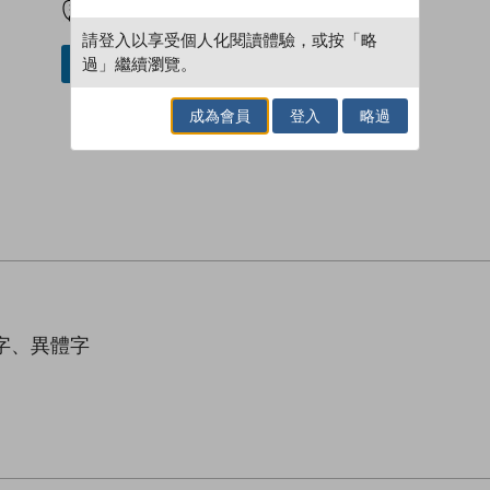
請登入以享受個人化閱讀體驗，或按「略
過」繼續瀏覽。
借閱實體書
成為會員
登入
略過
體字、異體字