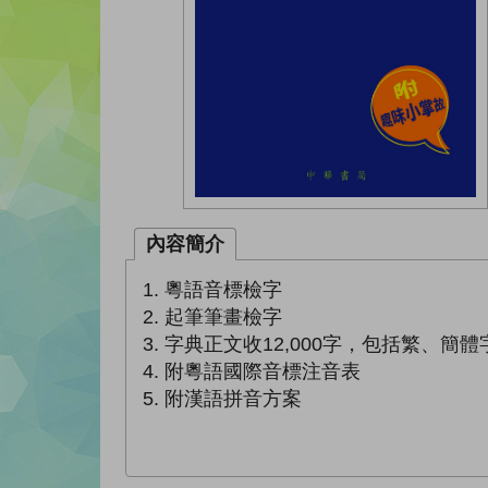
內容簡介
1. 粵語音標檢字
2. 起筆筆畫檢字
3. 字典正文收12,000字，包括繁、簡
4. 附粵語國際音標注音表
5. 附漢語拼音方案