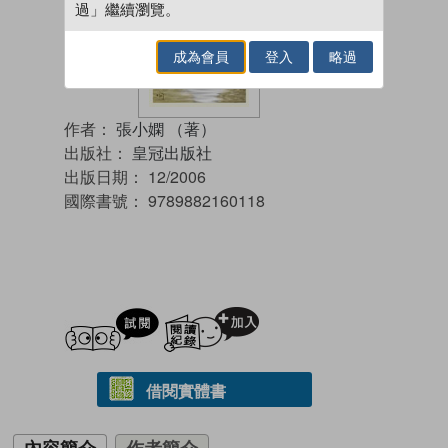
過」繼續瀏覽。
成為會員
登入
略過
作者：
張小嫻 （著）
出版社：
皇冠出版社
出版日期：
12/2006
國際書號：
9789882160118
試閲
加入閱讀紀錄
借閱實體書