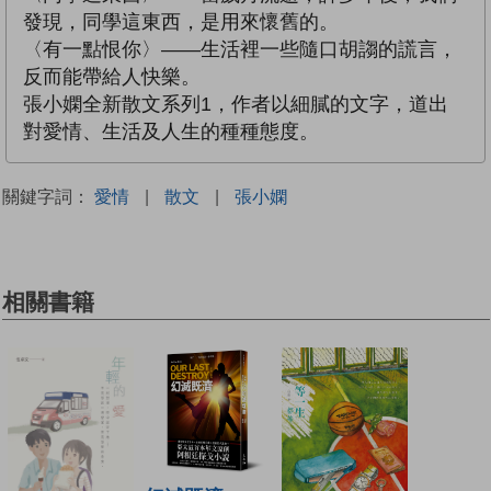
發現，同學這東西，是用來懷舊的。
〈有一點恨你〉——生活裡一些隨口胡謅的謊言，
反而能帶給人快樂。
張小嫻全新散文系列1，作者以細膩的文字，道出
對愛情、生活及人生的種種態度。
關鍵字詞：
愛情
|
散文
|
張小嫻
相關書籍