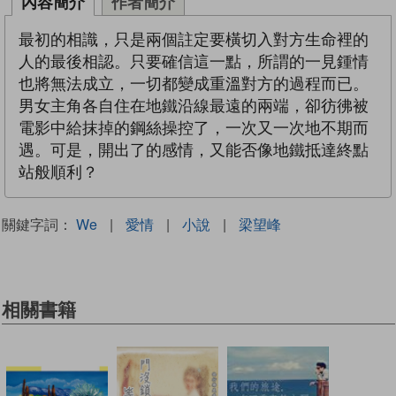
內容簡介
作者簡介
最初的相識，只是兩個註定要橫切入對方生命裡的
人的最後相認。只要確信這一點，所謂的一見鍾情
也將無法成立，一切都變成重溫對方的過程而已。
男女主角各自住在地鐵沿線最遠的兩端，卻彷彿被
電影中給抹掉的鋼絲操控了，一次又一次地不期而
遇。可是，開出了的感情，又能否像地鐵抵達終點
站般順利？
關鍵字詞：
We
|
愛情
|
小說
|
梁望峰
相關書籍