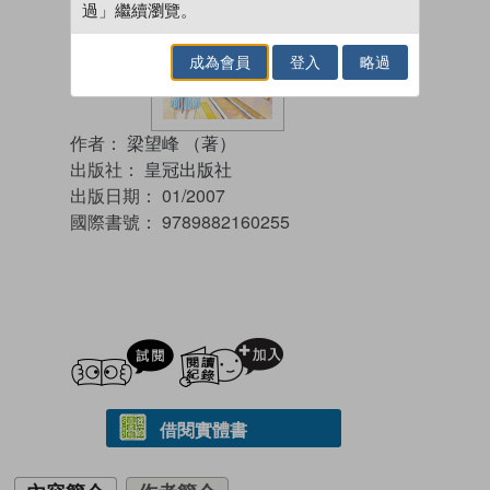
過」繼續瀏覽。
成為會員
登入
略過
作者：
梁望峰 （著）
出版社：
皇冠出版社
出版日期：
01/2007
國際書號：
9789882160255
試閲
加入閱讀紀錄
借閱實體書