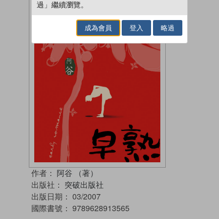
過」繼續瀏覽。
成為會員
登入
略過
作者：
阿谷 （著）
出版社：
突破出版社
出版日期：
03/2007
國際書號：
9789628913565