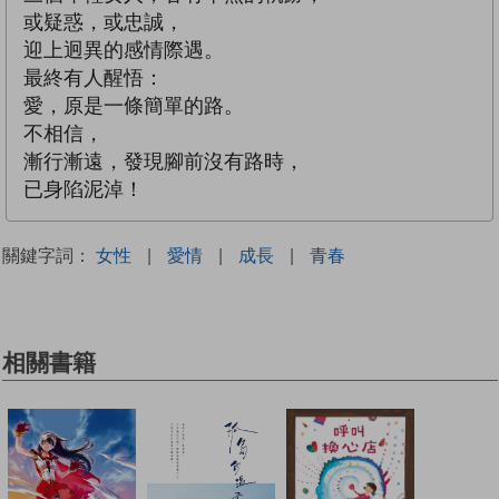
或疑惑，或忠誠，
迎上迥異的感情際遇。
最終有人醒悟：
愛，原是一條簡單的路。
不相信，
漸行漸遠，發現腳前沒有路時，
已身陷泥淖！
關鍵字詞：
女性
|
愛情
|
成長
|
青春
相關書籍