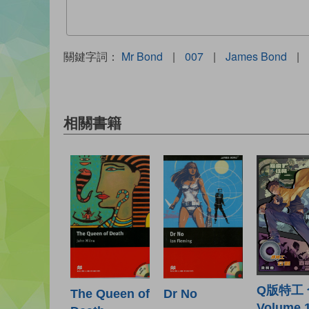
關鍵字詞：
Mr Bond
|
007
|
James Bond
|
相關書籍
Q版特工
The Queen of
Dr No
Volume 