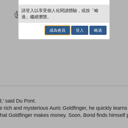
試閲
加入閱讀紀錄
請登入以享受個人化閱讀體驗，或按「略
過」繼續瀏覽。
成為會員
登入
略過
,' said Du Pont.
ich and mysterious Auric Goldfinger, he quickly learns t
at Goldfinger makes money. Soon, Bond finds himself par