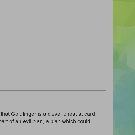
hat Goldfinger is a clever cheat at card
t of an evil plan, a plan which could