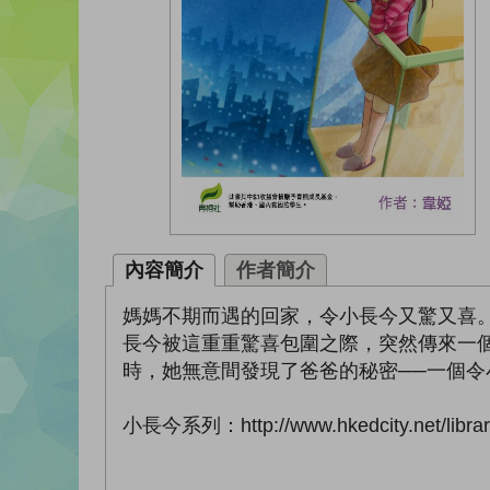
內容簡介
作者簡介
媽媽不期而遇的回家，令小長今又驚又喜
長今被這重重驚喜包圍之際，突然傳來一
時，她無意間發現了爸爸的秘密──一個
小長今系列：http://www.hkedcity.net/lib