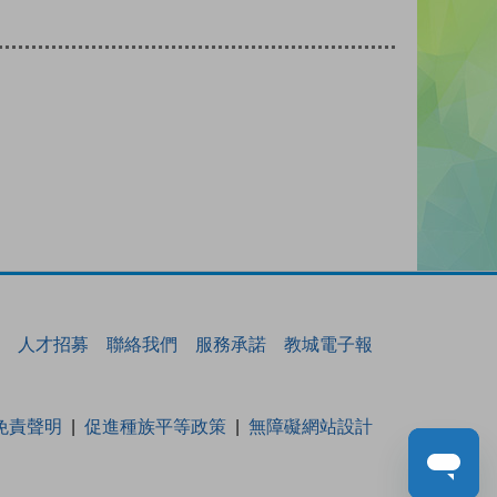
人才招募
聯絡我們
服務承諾
教城電子報
免責聲明
促進種族平等政策
無障礙網站設計