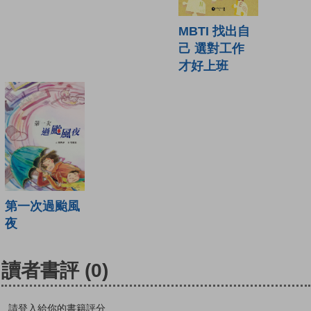
MBTI 找出自
己 選對工作
才好上班
第一次過颱風
夜
讀者書評
(0)
請登入給你的書籍評分