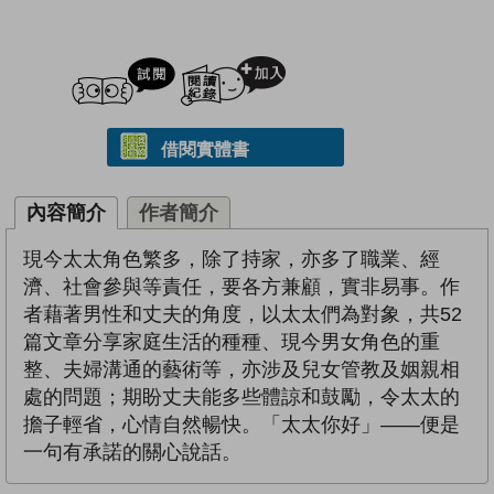
試閲
加入閱讀紀錄
借閱實體書
內容簡介
作者簡介
現今太太角色繁多，除了持家，亦多了職業、經
濟、社會參與等責任，要各方兼顧，實非易事。作
者藉著男性和丈夫的角度，以太太們為對象，共52
篇文章分享家庭生活的種種、現今男女角色的重
整、夫婦溝通的藝術等，亦涉及兒女管教及姻親相
處的問題；期盼丈夫能多些體諒和鼓勵，令太太的
擔子輕省，心情自然暢快。「太太你好」——便是
一句有承諾的關心說話。