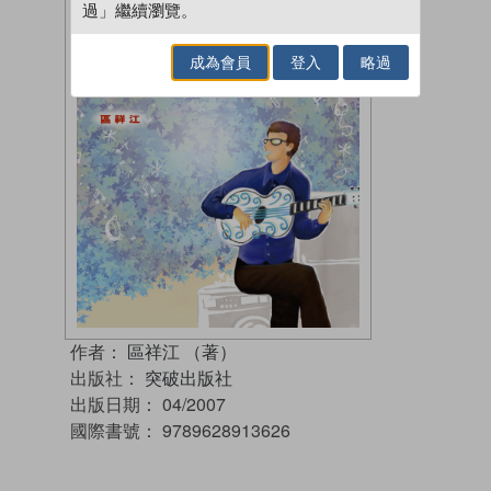
過」繼續瀏覽。
成為會員
登入
略過
作者：
區祥江 （著）
出版社：
突破出版社
出版日期：
04/2007
國際書號：
9789628913626