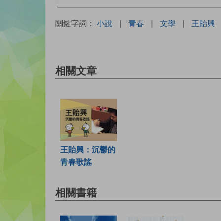
關鍵字詞：
小說
|
青春
|
文學
|
王貽興
相關文章
王貽興：沉鬱的
青春歌謠
相關書籍