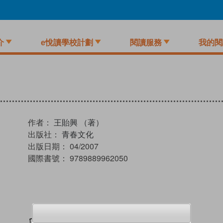
介
e悅讀學校計劃
閱讀服務
我的閱
作者：
王貽興 （著）
出版社：
青春文化
出版日期：
04/2007
國際書號：
9789889962050
加入閱讀紀錄