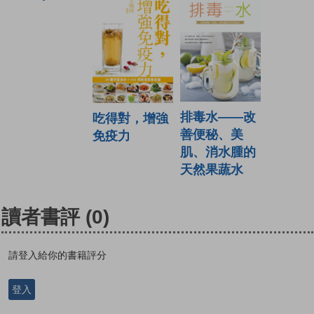
排毒水——改
吃得對，增強
善便秘、美
免疫力
肌、消水腫的
天然果蔬水
讀者書評
(0)
請登入給你的書籍評分
登入