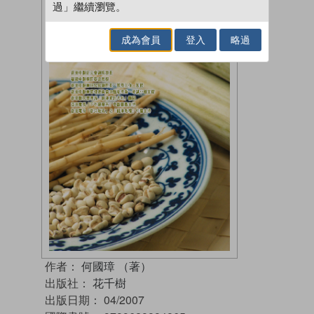
過」繼續瀏覽。
成為會員
登入
略過
作者：
何國璋 （著）
出版社：
花千樹
出版日期：
04/2007