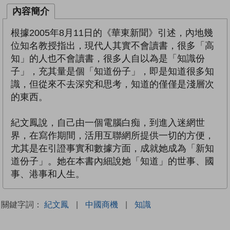
內容簡介
根據2005年8月11日的《華東新聞》引述，內地幾
位知名教授指出，現代人其實不會讀書，很多「高
知」的人也不會讀書，很多人自以為是「知識份
子」，充其量是個「知道份子」，即是知道很多知
識，但從來不去深究和思考，知道的僅僅是淺層次
的東西。
紀文鳳說，自己由一個電腦白痴，到進入迷網世
界，在寫作期間，活用互聯網所提供一切的方便，
尤其是在引證事實和數據方面，成就她成為「新知
道份子」。她在本書內細說她「知道」的世事、國
事、港事和人生。
關鍵字詞：
紀文鳳
|
中國商機
|
知識