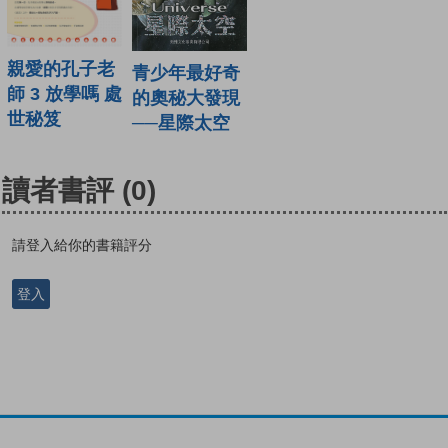
親愛的孔子老
青少年最好奇
師 3 放學嗎 處
的奧秘大發現
世秘笈
──星際太空
讀者書評
(0)
請登入給你的書籍評分
登入