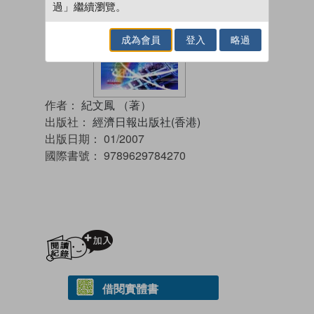
過」繼續瀏覽。
成為會員
登入
略過
作者：
紀文鳳 （著）
出版社：
經濟日報出版社(香港)
出版日期：
01/2007
國際書號：
9789629784270
加入閱讀紀錄
借閱實體書