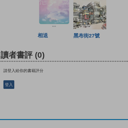
相送
黑布街27號
讀者書評
(0)
請登入給你的書籍評分
登入