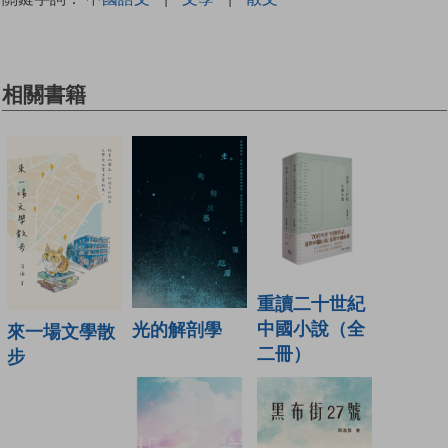
相關書籍
重讀二十世紀
中國小說（全
光的解剖學
來一場文學散
二冊）
步